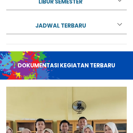
LIBUR SEMESTER
JADWAL TERBARU
DOKUMENTASI KEGIATAN TERBARU