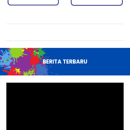
B
ERITA TERBARU