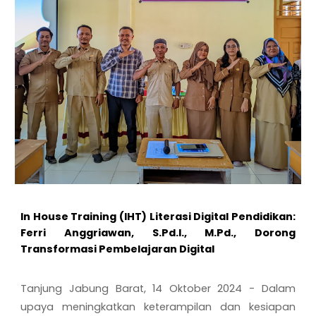
In House Training (IHT) Literasi Digital Pendidikan:
Ferri Anggriawan, S.Pd.I., M.Pd., Dorong
Transformasi Pembelajaran Digital
Tanjung Jabung Barat
,
14
Oktober
2024
-
Dalam
upaya meningkatkan keterampilan dan kesiapan