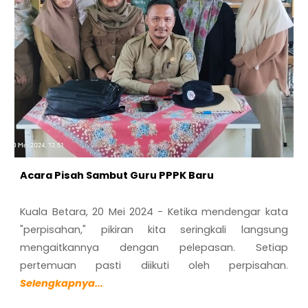
Acara Pisah Sambut Guru PPPK Baru
Kuala Betara, 20 Mei 2024
-
Ketika mendengar kata
"perpisahan," pikiran kita seringkali langsung
mengaitkannya dengan pelepasan. Setiap
pertemuan pasti diikuti oleh perpisahan.
S
elengkapnya...