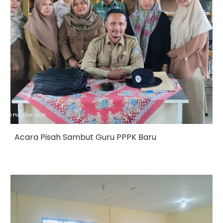
Acara Pisah Sambut Guru PPPK B
a
ru