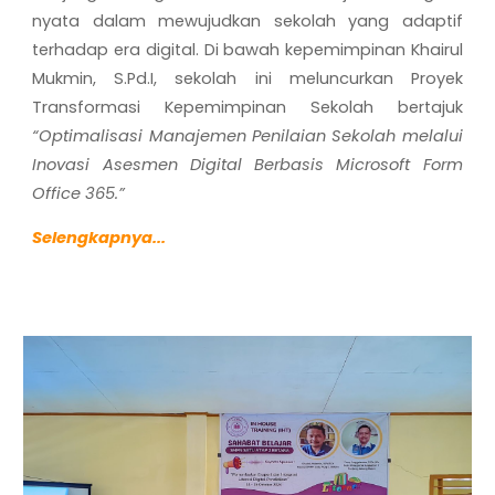
nyata dalam mewujudkan sekolah yang adaptif
terhadap era digital. Di bawah kepemimpinan
Khairul
Mukmin, S.Pd.I
, sekolah ini meluncurkan
Proyek
Transformasi Kepemimpinan Sekolah
bertajuk
“Optimalisasi Manajemen Penilaian Sekolah melalui
Inovasi Asesmen Digital Berbasis Microsoft Form
Office 365.”
S
elengkapnya...