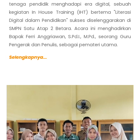
tenaga pendidik menghadapi era digital, sebuah
kegiatan
In House Training (IHT)
bertema
"Literasi
Digital dalam Pendidikan"
sukses diselenggarakan di
SMPN Satu Atap 2 Betara. Acara ini menghadirkan
Bapak Ferri Anggriawan, S.Pd.I., M.Pd., seorang Guru
Pengerak dan Penulis, sebagai pemateri utama.
S
elengkapnya...