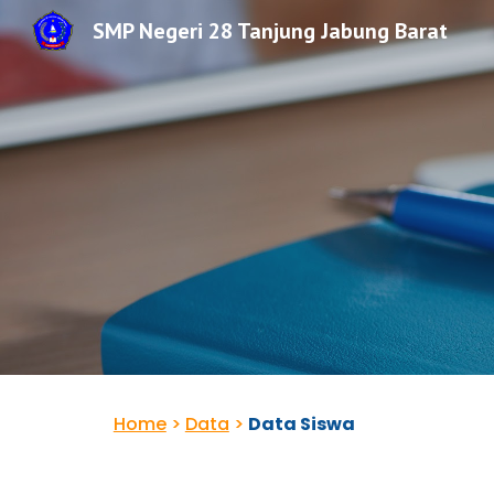
SMP Negeri 28 Tanjung Jabung Barat
Sk
Home
>
Data
>
Data Siswa