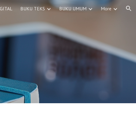
GITAL
BUKU TEKS
BUKU UMUM
More
ion