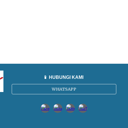
📱 HUBUNGI KAMI
WHATSAPP