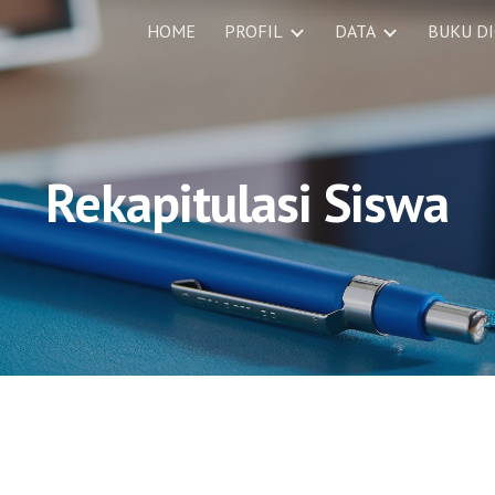
HOME
PROFIL
DATA
BUKU DI
ip to main content
Skip to navigat
Rekapitulasi Siswa