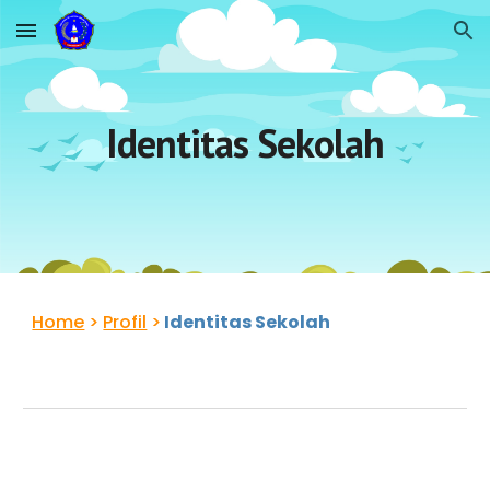
Skip to main content
Skip to navigation
Identitas Sekolah
Home
>
Profil
>
Identitas Sekolah