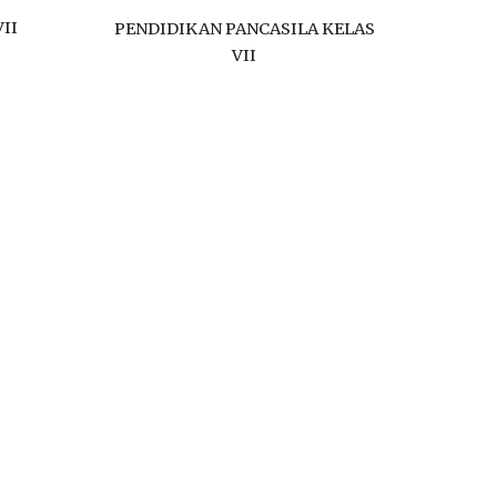
II
PENDIDIKAN PANCASILA KELAS
VII