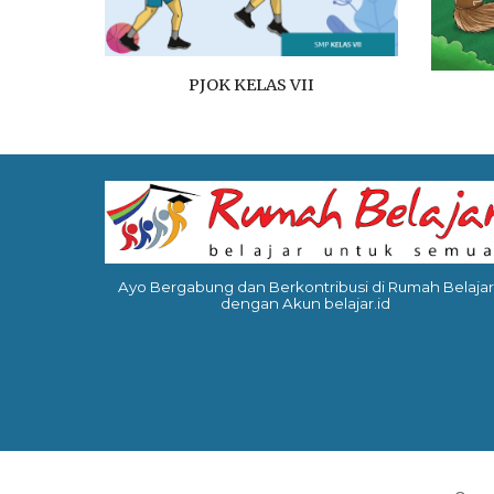
PJOK
KELAS VII
Ayo Bergabung dan Berkontribusi di Rumah Belajar
dengan Akun belajar.id