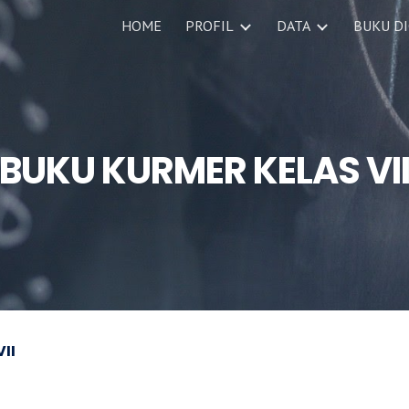
HOME
PROFIL
DATA
BUKU DI
ip to main content
Skip to navigat
BUKU KURMER KELAS VI
VII