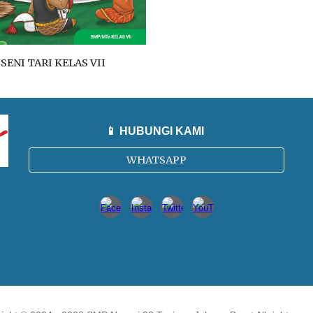
SENI TARI
KELAS VII
📱 HUBUNGI KAMI
WHATSAPP