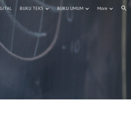
GITAL
BUKU TEKS
BUKU UMUM
More
ion
I