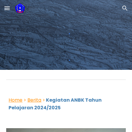
Skip to main content
Skip to navigation
Home
>
Berita
>
Kegiatan ANBK Tahun
Pelajaran 2024/2025